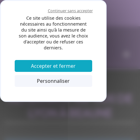
Panneau de gestion des cookies
Continuer sans accepter
Ce site utilise des cookies
nécessaires au fonctionnement
du site ainsi qu'à la mesure de
son audience, vous avez le choix
d'accepter ou de refuser ces
derniers.
Accepter et fermer
Personnaliser
ALTERNATIF AU TAXI DE
LYON À BEAUNE