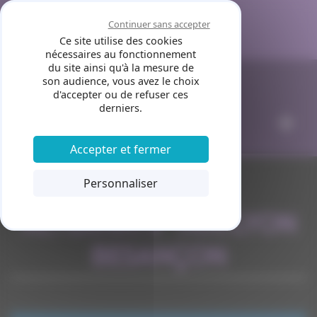
Panneau de gestion des cookies
Continuer sans accepter
Ce site utilise des cookies
nécessaires au fonctionnement
du site ainsi qu'à la mesure de
son audience, vous avez le choix
d'accepter ou de refuser ces
derniers.
Accepter et fermer
Personnaliser
ALTERNATIF TAXI LYON
BESANÇON