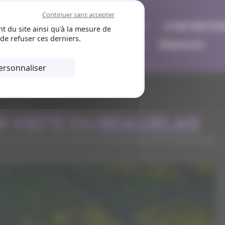
Continuer sans accepter
MISE À DISPOSITION
VILLES DESSERVIES
AUTRES PRESTATI
t du site ainsi qu'à la mesure de
de refuser ces derniers.
VISITE DE CAVES
NOS VÉHICULES
RÉSERVATION
ersonnaliser
VISITE DU BEAUJELAIS