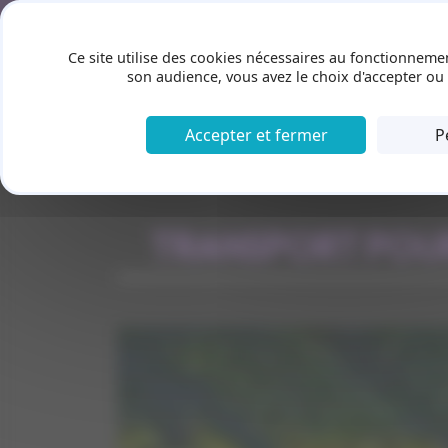
Panneau de gestion des cookies
ACCUEIL
A PROPOS
Ce site utilise des cookies nécessaires au fonctionnemen
son audience, vous avez le choix d'accepter ou 
Accepter et fermer
P
TRANSPORT POUR 