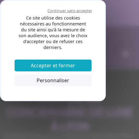
Panneau de gestion des cookies
Continuer sans accepter
Ce site utilise des cookies
nécessaires au fonctionnement
du site ainsi qu'à la mesure de
son audience, vous avez le choix
d'accepter ou de refuser ces
derniers.
Accepter et fermer
Personnaliser
SERVICE DE
CONCIERGERIE DE LUXE
À LYON