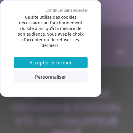
Panneau de gestion des cookies
Continuer sans accepter
Ce site utilise des cookies
nécessaires au fonctionnement
du site ainsi qu'à la mesure de
son audience, vous avez le choix
d'accepter ou de refuser ces
derniers.
Accepter et fermer
Personnaliser
ALTERNATIF TAXI
GROUPAMA STADIUM,
VTC OU CHAUFFEUR