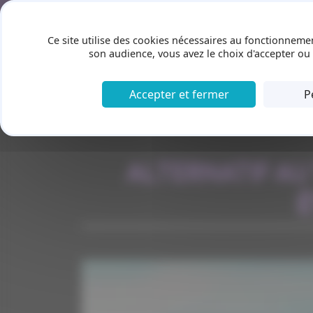
Panneau de gestion des cookies
ACCUEIL
A PROPOS
Ce site utilise des cookies nécessaires au fonctionnemen
son audience, vous avez le choix d'accepter ou 
Accepter et fermer
P
ALTERNATIF AU 
É