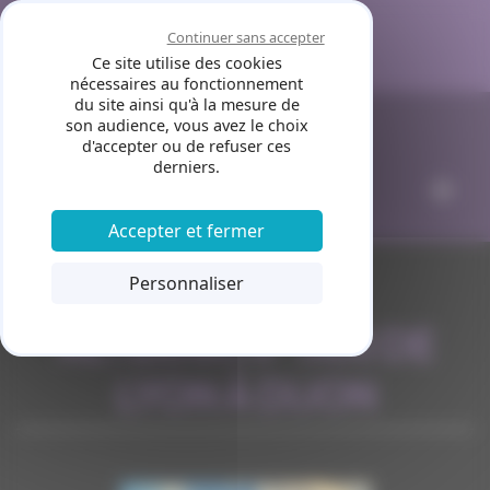
Panneau de gestion des cookies
Continuer sans accepter
Ce site utilise des cookies
nécessaires au fonctionnement
du site ainsi qu'à la mesure de
son audience, vous avez le choix
d'accepter ou de refuser ces
derniers.
Accepter et fermer
Personnaliser
ALTERNATIF TAXI DE
LYON À DIJON